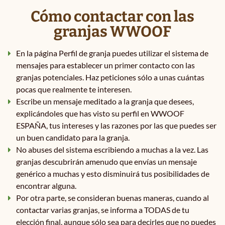
Cómo contactar con las
granjas WWOOF
En la página Perfil de granja puedes utilizar el sistema de
mensajes para establecer un primer contacto con las
granjas potenciales. Haz peticiones sólo a unas cuántas
pocas que realmente te interesen.
Escribe un mensaje meditado a la granja que desees,
explicándoles que has visto su perfil en WWOOF
ESPAÑA, tus intereses y las razones por las que puedes ser
un buen candidato para la granja.
No abuses del sistema escribiendo a muchas a la vez. Las
granjas descubrirán amenudo que envías un mensaje
genérico a muchas y esto disminuirá tus posibilidades de
encontrar alguna.
Por otra parte, se consideran buenas maneras, cuando al
contactar varias granjas, se informa a TODAS de tu
elección final, aunque sólo sea para decirles que no puedes