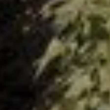
Haz WWOOFing
Información